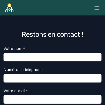
Se rendre au contenu
Restons en contact !
Votre nom
*
Numéro de téléphone
Votre e-mail
*