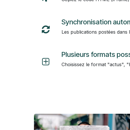
Synchronisation auto
Les publications postées dans l
Plusieurs formats poss
Choisissez le format "actus", "