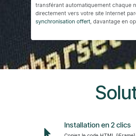
transférant automatiquement chaque no
directement vers votre site Internet par
synchronisation offert
, davantage en op
Solut
Installation en 2 clics
Copiez le code HTML (iFrame) f