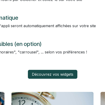
matique
'appli seront automatiquement affichées sur votre site
ibles (en option)
horaires", "carrousel", ... selon vos préférences !
Découvrez vos widgets