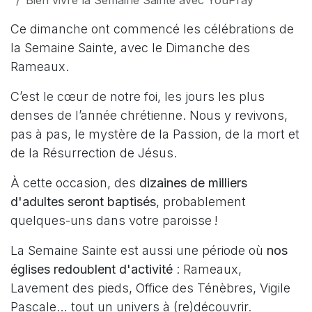
Bien vivre la Semaine Sainte avec YouPray
Ce dimanche ont commencé les célébrations de
la Semaine Sainte, avec le Dimanche des
Rameaux.
C’est le cœur de notre foi, les jours les plus
denses de l’année chrétienne. Nous y revivons,
pas à pas, le mystère de la Passion, de la mort et
de la Résurrection de Jésus.
À cette occasion, des
dizaines de milliers
d'adultes seront baptisés
, probablement
quelques-uns dans votre paroisse !
La Semaine Sainte est aussi une période où
nos
églises redoublent d'activité
: Rameaux,
Lavement des pieds, Office des Ténèbres, Vigile
Pascale… tout un univers à (re)découvrir.