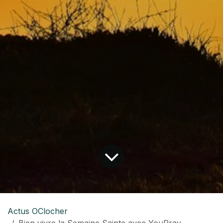
Actus OClocher