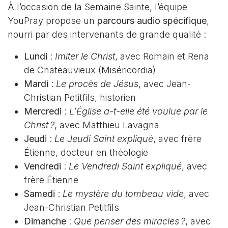
À l’occasion de la Semaine Sainte, l’équipe
YouPray propose un
parcours audio spécifique
,
nourri par des intervenants de grande qualité :
Lundi
:
Imiter le Christ
, avec Romain et Rena
de Chateauvieux (Miséricordia)
Mardi
:
Le procès de Jésus
, avec Jean-
Christian Petitfils, historien
Mercredi
:
L’Église a-t-elle été voulue par le
Christ ?
, avec Matthieu Lavagna
Jeudi
:
Le Jeudi Saint expliqué
, avec frère
Étienne, docteur en théologie
Vendredi
:
Le Vendredi Saint expliqué
, avec
frère Étienne
Samedi
:
Le mystère du tombeau vide
, avec
Jean-Christian Petitfils
Dimanche
:
Que penser des miracles ?
, avec