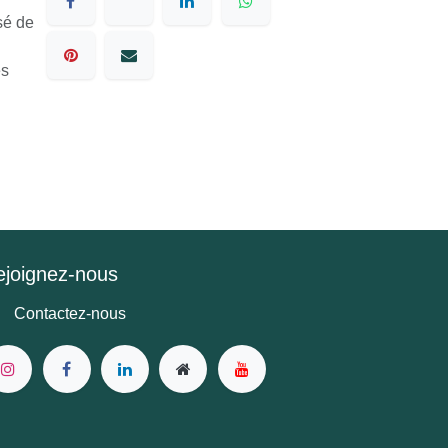
ursé
bles
ejoignez-nous
Contactez-nous